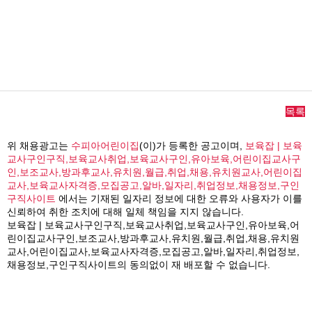
목록
위 채용광고는
수피아어린이집
(이)가 등록한 공고이며,
보육잡 | 보육
교사구인구직,보육교사취업,보육교사구인,유아보육,어린이집교사구
인,보조교사,방과후교사,유치원,월급,취업,채용,유치원교사,어린이집
교사,보육교사자격증,모집공고,알바,일자리,취업정보,채용정보,구인
구직사이트
에서는 기재된 일자리 정보에 대한 오류와 사용자가 이를
신뢰하여 취한 조치에 대해 일체 책임을 지지 않습니다.
보육잡 | 보육교사구인구직,보육교사취업,보육교사구인,유아보육,어
린이집교사구인,보조교사,방과후교사,유치원,월급,취업,채용,유치원
교사,어린이집교사,보육교사자격증,모집공고,알바,일자리,취업정보,
채용정보,구인구직사이트의 동의없이 재 배포할 수 없습니다.